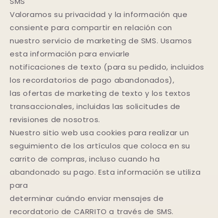
SMS
Valoramos su privacidad y la información que
consiente para compartir en relación con
nuestro servicio de marketing de SMS. Usamos
esta información para enviarle
notificaciones de texto (para su pedido, incluidos
los recordatorios de pago abandonados),
las ofertas de marketing de texto y los textos
transaccionales, incluidas las solicitudes de
revisiones de nosotros.
Nuestro sitio web usa cookies para realizar un
seguimiento de los artículos que coloca en su
carrito de compras, incluso cuando ha
abandonado su pago. Esta información se utiliza
para
determinar cuándo enviar mensajes de
recordatorio de CARRITO a través de SMS.