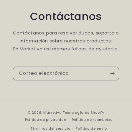
Contáctanos
Contáctanos para resolver dudas, soporte o
información sobre nuestros productos.
En Marketiva estaremos felices de ayudarte.
Correo electrónico
F
© 2026,
Marketiva
Tecnología de Shopify
o
Política de privacidad
Política de reembolso
r
Términos del servicio
Política de envío